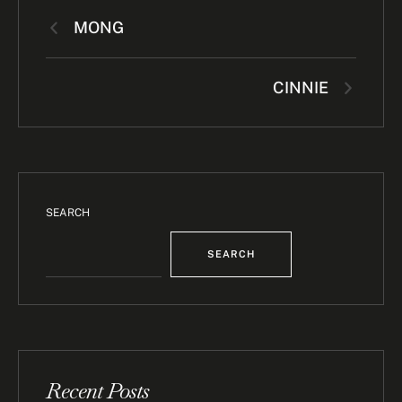
MONG
CINNIE
SEARCH
SEARCH
Recent Posts